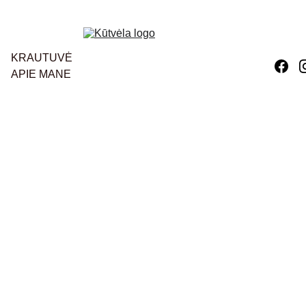
KRAUTUVĖ
APIE MANE